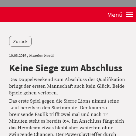
Menü
Zurück
10.03.2019
, Maeder Fredi
Keine Siege zum Abschluss
Das Doppelweekend zum Abschluss der Qualifikation
bringt der ersten Mannschaft auch kein Glück. Beide
Spiele gehen verloren.
Das erste Spiel gegen die Sierre Lions nimmt seine
Lauf bereits in den Startminute. Der kaum zu
bremsende Paulik trifft zwei mal und nach 12
Minuten steht es bereits 0:4. Im Anschluss fängt sich
das Heimteam etwas bleibt aber weiterhin ohne
zwingende Chancen. Der Powerplaytreffer durch