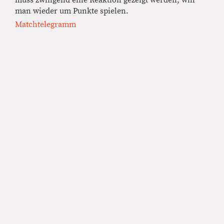
muss zwingend eine Reaktion gezeigt werden, will
man wieder um Punkte spielen.
Matchtelegramm