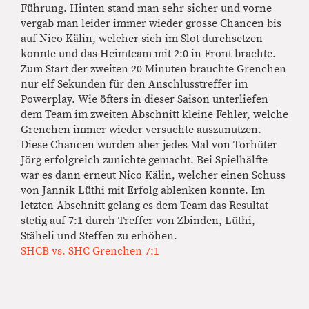
Führung. Hinten stand man sehr sicher und vorne
vergab man leider immer wieder grosse Chancen bis
auf Nico Kälin, welcher sich im Slot durchsetzen
konnte und das Heimteam mit 2:0 in Front brachte.
Zum Start der zweiten 20 Minuten brauchte Grenchen
nur elf Sekunden für den Anschlusstreffer im
Powerplay. Wie öfters in dieser Saison unterliefen
dem Team im zweiten Abschnitt kleine Fehler, welche
Grenchen immer wieder versuchte auszunutzen.
Diese Chancen wurden aber jedes Mal von Torhüter
Jörg erfolgreich zunichte gemacht. Bei Spielhälfte
war es dann erneut Nico Kälin, welcher einen Schuss
von Jannik Lüthi mit Erfolg ablenken konnte. Im
letzten Abschnitt gelang es dem Team das Resultat
stetig auf 7:1 durch Treffer von Zbinden, Lüthi,
Stäheli und Steffen zu erhöhen.
SHCB vs. SHC Grenchen 7:1