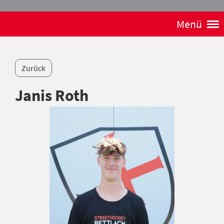
Menü
Zurück
Janis Roth