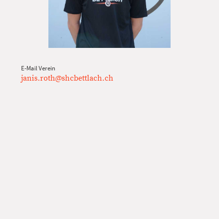
E-Mail Verein
janis.roth@shcbettlach.ch