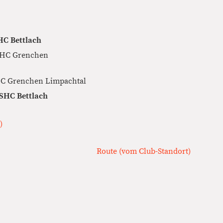
HC Bettlach
 SHC Grenchen
HC Grenchen Limpachtal
 SHC Bettlach
)
Route (vom Club-Standort)