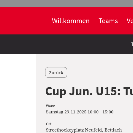
Willkommen
Teams
Ve
Zurück
Cup Jun. U15: Tu
Wann
Samstag 29.11.2025 10:00 - 15:00
Ort
Streethockeyplatz Neufeld, Bettlach