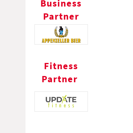
Business
Partner
Fitness
Partner