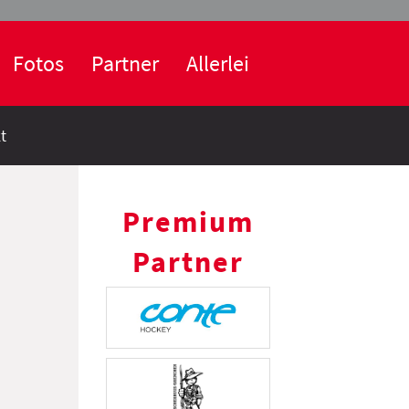
Fotos
Partner
Allerlei
t
Premium
Partner