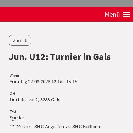
Menü
Zurück
Jun. U12: Turnier in Gals
Wann
Sonntag 22.03.2026 12:15 - 15:15
Ort
Dorfstrasse 2, 3238 Gals
Text
Spiele:
12:20 Uhr - SHC Aegerten vs. SHC Bettlach